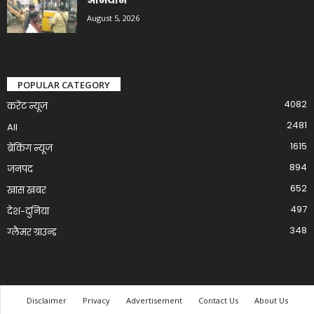
August 5, 2026
POPULAR CATEGORY
4082
करेंट न्यूज़
2481
All
1615
ब्रेकिंग न्यूज
894
जनपद
652
खास खबर
497
देश-दुनिया
348
ग्लैमर ग्राउन्ड
Disclaimer
Privacy
Advertisement
Contact Us
About Us