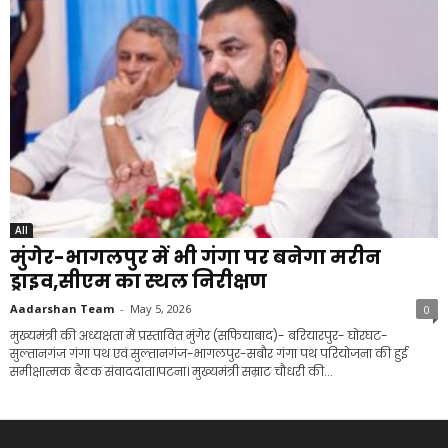
All
मुंगेर-भागलपुर में भी गंगा पर बनेगा मरीन
ड्राइव,सीएम का स्थल निरीक्षण
Aadarshan Team
-
May 5, 2026
0
मुख्यमंत्री की अध्यक्षता में प्रस्तावित मुंगेर (सफियाबाद)- बरियारपुर- घोरघट-
सुल्तानगंज गंगा पथ एवं सुल्तानगंज-भागलपुर-सबौर गंगा पथ परियोजना की हुई
समीक्षात्मक बैठक संवाददाता।पटना। मुख्यमंत्री सम्राट चौधरी की...