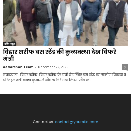
करेंट न्यूज़
बिहार शरीफ बस स्टैंड की कुव्यवस्था देख बिफरे
मंत्री
Aadarshan Team
-
December 22, 2025
0
संवाददाता । बिहारशरीफ। बिहारशरीफ के रांची रोड स्थित बस स्टैंड का ग्रामीण विकास व
परिवहन मंत्री श्रवण कुमार ने औचक निरीक्षण किया। स्टैंड की...
Contact us:
contact@yoursite.com