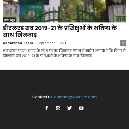
करेंट न्यूज़
डीएलएड सत्र 2019-21 के प्रशिक्षुओं के भविष्य के
साथ खिलवाड़
Aadarshan Team
-
September 1, 2021
0
संवाददाता.पटना. राजद के प्रदेश प्रवक्ता चित्तरंजन गगन ने आरोप लगाया है कि बिहार में
डीएलएड सत्र 2019-21 के प्रशिक्षुओं के भविष्य के साथ खिलवाड़...
Contact us:
contact@yoursite.com