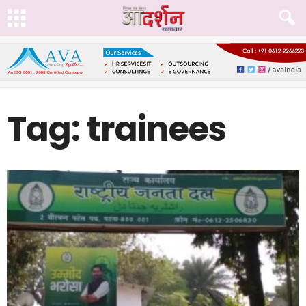
Tag: trainees