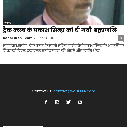
जनपद
ट्रैक क्लब के प्रकाश सिन्हा को दी गयी श्रद्धांजलि
Aadarshan Team
-
June 26, 2020
0
संवाददाता.खगौल. ट्रैक कल्ब के सब से सक्रिय व खेलप्रेमी प्रकाश सिन्हा के आकस्मिक
निधन को लेकर ,ट्रैक क्लब,खगौल,पटना की ओर से ऑन लाईन शोक...
Contact us:
contact@yoursite.com