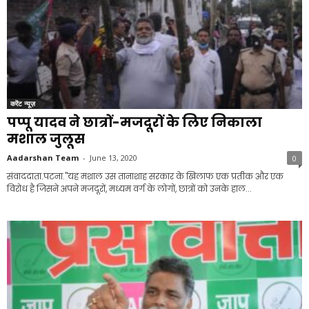
करेंट न्यूज़
पप्पू यादव ने छात्रों-मजदूरों के लिए निकाला
मशाल जुलूस
Aadarshan Team
-
June 13, 2020
0
संवाददाता.पटना."यह मशाल उस तानाशाह सरकार के खिलाफ एक प्रतीक और एक
विरोध है जिसने अपने मजदूरों, मध्यम वर्ग के लोगों, छात्रों को उनके हाल...