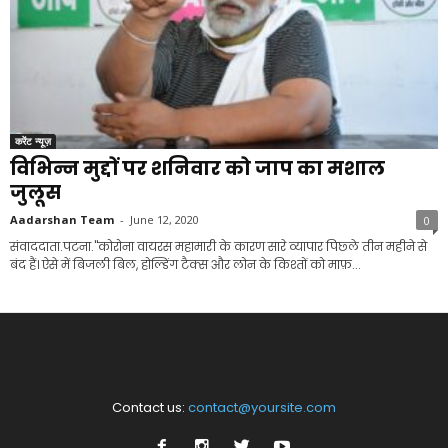
करेंट न्यूज़
विभिन्न मुद्दों पर शनिवार को जाप का मशाल
जुलूस
Aadarshan Team
-
June 12, 2020
0
संवाददाता.पटना."कोरोना वायरस महामारी के कारण सारे व्यापार पिछ्ले तीन महीने से
बंद हैं। ऐसे में बिजली बिल, होल्डिंग टैक्स और लोन के किश्तों को माफ़...
Contact us:
contact@yoursite.com