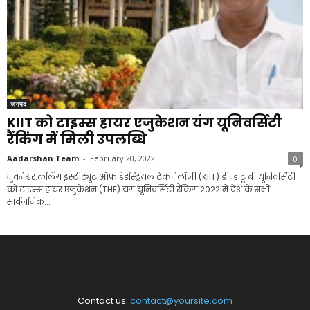
जनपद
KIIT को टाइम्स हायर एजुकेशन यंग यूनिवर्सिटी
रैंकिंग में मिली उपलब्धि
Aadarshan Team
-
February 20, 2022
0
भुवनेश्वर.कलिंग इंस्टीट्यूट ऑफ इंडस्ट्रियल टेक्नोलॉजी (KIIT) डीम्ड टू बी यूनिवर्सिटी
को टाइम्स हायर एजुकेशन (THE) यंग यूनिवर्सिटी रैंकिंग 2022 में देश के सभी
सार्वजनिक...
Contact us:
contact@yoursite.com