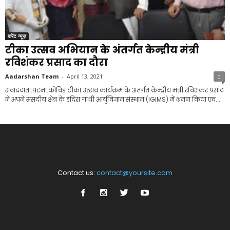
करेंट न्यूज़
टीका उत्सव अभियान के अंतर्गत केन्द्रीय मंत्री
रविशंकर प्रसाद का दौरा
Aadarshan Team
-
April 13, 2021
0
संवाददाता.पटना.कोविड टीका उत्सव कार्यक्रम के अंतर्गत केन्द्रीय मंत्री रविशंकर प्रसाद
ने अपने संसदीय क्षेत्र के इंदिरा गांधी आर्युविज्ञान संस्थान (IGIMS) में भ्रमण किया एव...
Contact us:
contact@yoursite.com