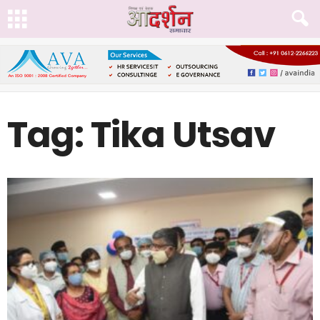
Tag: Tika Utsav