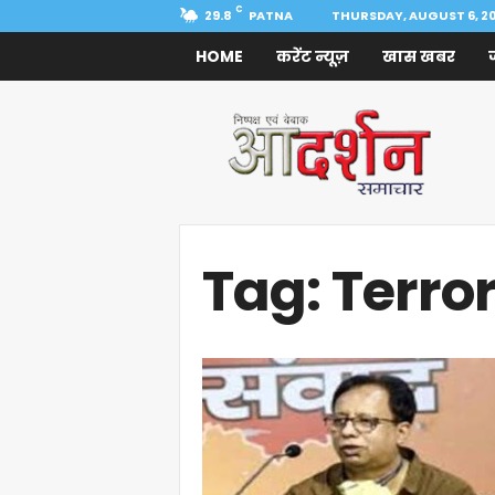
C
29.8
PATNA
THURSDAY, AUGUST 6, 2
HOME
करेंट न्यूज़
खास खबर
Aadarshan
Samachar
Tag: Terror