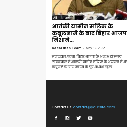
All
आतंकी यासीन मलिक के
कबूलनामे के बाद बिहार भाजपा
निशाने...
Aadarshan Team
-
May 12, 2022
संवाददाता.पटना. बिहार भाजपा के अध्यक्ष डॉ संजय
जायसवाल ने आतंकी यासीन मलिक के अदालत में अ
कबूलने के बाद कांग्रेस के पूर्व अध्यक्ष राहुल...
Contact us:
contact@yoursite.com