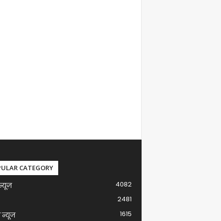
PULAR CATEGORY
4082
न्यूज़
2481
1615
ग न्यूज