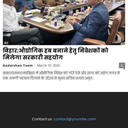
All
बिहार:औद्योगिक हब बनाने हेतु निवेशकों को
मिलेगा सरकारी सहयोग
Aadarshan Team
-
March 19, 2026
0
संवाददाता।पटना।बिहार में औद्योगिक निवेश को गति देने और राज्य को उद्योग जगत में
एक अग्रणी पहचान दिलाने के उद्देश्य से मुख्य सचिव प्रत्यय अमृत...
Contact us:
contact@yoursite.com