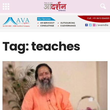
Tag: teaches