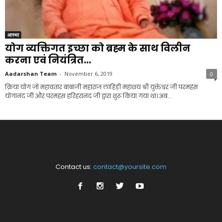
आस्था
योग व्यक्तिगत इच्छा को ब्रह्म के साथ विलीन
करना एवं नियंत्रित...
Aadarshan Team
-
November 6, 2019
0
क्रिया योग जो महावतार बाबाजी महाराज लाहिड़ी महाशय श्री युक्तेश्वर जी परमहंस
योगानंद जी और परमहंस हरिहरानंद जी द्वारा शुरू किया गया था। अब...
Contact us:
contact@yoursite.com