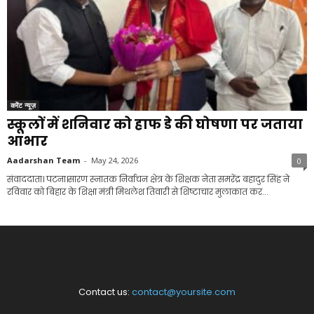
करेंट न्यूज़
स्कूलों में शनिवार को हाफ डे की घोषणा पर जताया
आभार
Aadarshan Team
-
May 24, 2026
0
संवाददाता। पटना।सारण स्नातक निर्वाचन क्षेत्र के शिक्षक नेता समरेंद्र बहादुर सिंह ने
रविवार को बिहार के शिक्षा मंत्री मिथलेश तिवारी से शिष्टाचार मुलाकात कर...
Contact us:
contact@yoursite.com