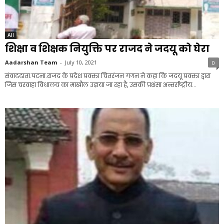
All
शिक्षा व शिक्षक नियुक्ति पर राजद ने जदयू को घेरा
Aadarshan Team
-
July 10, 2021
0
संवाददाता.पटना.राजद के प्रदेश प्रवक्ता चितरंजन गगन ने कहा कि जदयू प्रवक्ता द्वारा
जिस चरवाहा विधालय का माखौल उड़ाया जा रहा है, उसकी प्रशंसा अन्तर्राष्ट्रीय...