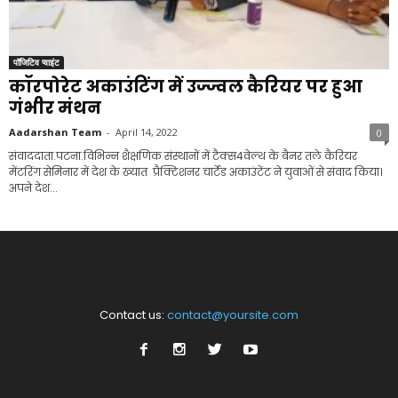
पॉजिटिव प्वाइंट
कॉरपोरेट अकाउंटिंग में उज्ज्वल कैरियर पर हुआ
गंभीर मंथन
Aadarshan Team
-
April 14, 2022
0
संवाददाता.पटना.विभिन्न शैक्षणिक संस्थानों में टैक्स4वेल्थ के बैनर तले कैरियर
मेंटरिंग सेमिनार में देश के ख्यात प्रैक्टिशनर चार्टेड अकाउंटेंट ने युवाओं से संवाद किया।
अपने देश...
Contact us:
contact@yoursite.com