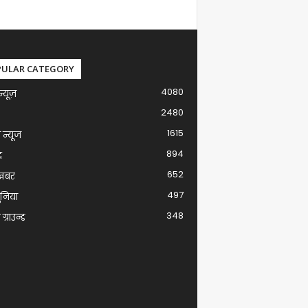
PULAR CATEGORY
4080
न्यूज़
2480
1615
ग न्यूज
894
द
652
खबर
497
ुनिया
348
ग्राउन्ड