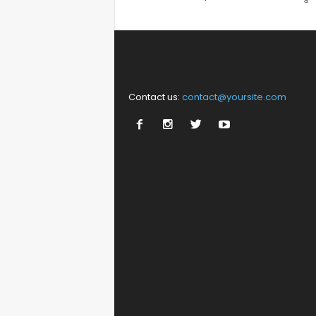
Contact us:
contact@yoursite.com