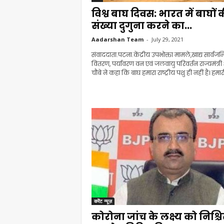
विश्व बाघ दिवस: भारत में बाघों 
संख्या दुगुना करने का...
Aadarshan Team
-
July 29, 2021
संवाददाता.पटना.केंद्रीय उपभोक्ता मामले,खाद्य सार्वज
वितरण, पर्यावरण वन एवं जलवायु परिवर्तन राज्यमंत्री 
चौबे ने कहा कि बाघ हमारा राष्ट्रीय पशु ही नहीं है। हमारी
करेंट न्यूज़
कोरोना जांच के लक्ष्य को निश्च