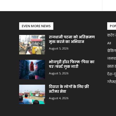
EVEN MORE NEWS
PO
करेंट 
राजधानी पटना को अतिक्रमण
मुक्त करने का अभियान
All
August 5, 2026
ब्रेकिं
जनप
भोजपुरी हॉरर फिल्म ‘पिया का
खास 
घर’:फर्स्ट लुक जारी
August 5, 2026
देश-द
ग्लैमर 
दियारा के लोगों के लिए फ्री
स्टीमर सेवा
August 4, 2026