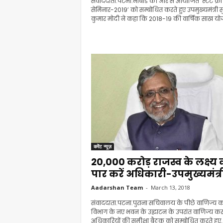
संवाददाता.पटना.नाबार्ड की ओर से आयोजित ‘स्टेट क्रे
सेमिनार-2019’ को सम्बोधित करते हुए उपमुख्यमंत्री 
कुमार मोदी ने कहा कि 2018-19 की वार्षिक साख योज
करेंट न्यूज़
20,000 करोड़ राजस्व के लक्ष्य 
पार करें अधिकारी-उपमुख्यमंत्र
Aadarshan Team
-
March 13, 2018
संवाददाता.पटना.पुराना सचिवालय के पीछे वाणिज्य 
विभाग के नए भवन के उद्घाटन के उपरांत वाणिज्य क
अधिकारियों की समीक्षा बैठक को सम्बोधित करते हुए..