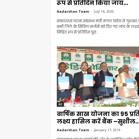
रूप से प्रतिदिन किया जाय...
Aadarshan Team
-
July 16, 2020
संवाददाता.पटना.स्वास्थ्य मंत्री मंगल पांडेय ने गुरुवार
सभी जिले के सिविल सर्जनों को दिए गए जांच के लक्ष्
निश्चित रूप से प्रतिदिन पूरा...
All
वार्षिक साख योजना का 95 प्र
लक्ष्य हासिल करें बैंक –सुशील..
Aadarshan Team
-
January 17, 2019