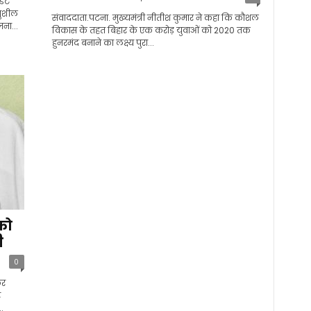
डिट
सुशील
संवाददाता.पटना. मुख्यमंत्री नीतीश कुमार ने कहा कि कौशल
ना...
विकास के तहत बिहार के एक करोड़ युवाओं को 2020 तक
हुनरमंद बनाने का लक्ष्य पुरा...
को
ी
0
कर
र
.