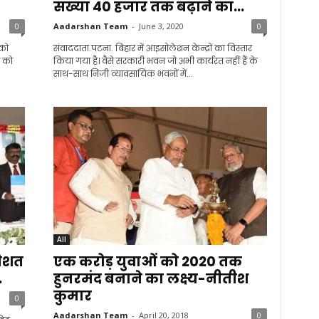
संख्या 40 हजार तक बढ़ाने का...
0
Aadarshan Team
-
June 3, 2020
0
 को
संवाददाता.पटना. बिहार में आइसोलेशन केन्द्रों का विस्तार
य को
किया गया है। वैसे सरकारी भवन जो अभी कार्यरत नहीं हैं के
साथ-साथ निजी व्यावसायिक भवनों में...
All
तिशत
एक करोड़ युवाओं को 2020 तक
.
हुनरमंद बनाने का लक्ष्य-नीतीश
कुमार
0
Aadarshan Team
-
April 20, 2018
0