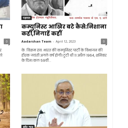
पड़ताल
ा
कम्युनिस्ट आखिर बटे कैसे:निशाना
कहीं,निगाहें कहीं
0
Aadarshan Team
-
April 12, 2023
0
र
के. विक्रम राव. भारत की कम्युनिस्ट पार्टी के विभाजन की
को
हीरक जयंती अगले वर्ष होगी। टूटी थी 11 अप्रैल 1964, शनिवार
के दिन। कल 59वीं...
करेंट न्यूज़