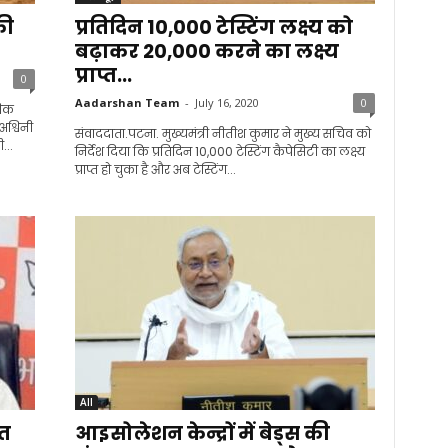
की
प्रतिदिन 10,000 टेस्टिंग लक्ष्य को
बढ़ाकर 20,000 करने का लक्ष्य
प्राप्त...
0
Aadarshan Team
-
July 16, 2020
0
निक
अश्विनी
संवाददाता.पटना. मुख्यमंत्री नीतीश कुमार ने मुख्य सचिव को
...
निर्देश दिया कि प्रतिदिन 10,000 टेस्टिंग कैपेसिटी का लक्ष्य
प्राप्त हो चुका है और अब टेस्टिंग...
All
ित
आइसोलेशन केन्द्रों में बेड्स की