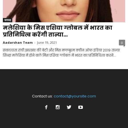
जनपद
मलेशिया के मिस एशिया ग्लोबल में भारत का
प्रतिनिधित्व करेंगी तान्या...
Aadarshan Team
-
June 19, 2021
0
संवाददाता.रांची.झारखंड की बेटी और मिस मणप्पुरम क्वीन ऑफ इंडिया 2019 तान्या
सिन्हा मलेशिया में होने वाले मिस एशिया ग्लोबल में भारत का प्रतिनिधित्व करने...
Contact us:
contact@yoursite.com