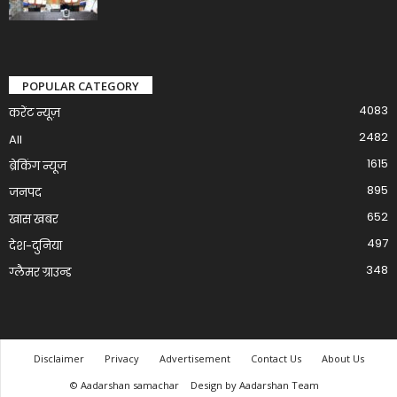
POPULAR CATEGORY
4083
करेंट न्यूज़
2482
All
1615
ब्रेकिंग न्यूज
895
जनपद
652
खास खबर
497
देश-दुनिया
348
ग्लैमर ग्राउन्ड
Disclaimer
Privacy
Advertisement
Contact Us
About Us
© Aadarshan samachar
Design by Aadarshan Team