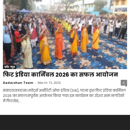
करेंट न्यूज़
फिट इंडिया कार्निवल 2026 का सफल आयोजन
Aadarshan Team
-
March 15, 2026
0
संवाददाता।पटना। स्पोर्ट्स अथॉरिटी ऑफ इंडिया (SAI), पटना द्वारा फिट इंडिया कार्निवल
2026 का सफलतापूर्वक आयोजन किया गया। इस कार्यक्रम का उद्देश्य आम नागरिकों
में फिटनेस,...