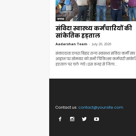
जनपद
संविदा स्वास्थ्य कर्मचारियों की
सांकेतिक हड़ताल
Aadarshan Team
-
July 20, 2020
संवाददाता.छपरा.बिहार राज्य स्वास्थ्य संविदा कर्मी संघ
आह्वान पर सोमवार को सभी चिकित्सा कर्मचारी सांके
हङताल पर चले गये । इस वजह से जिला...
Contact us:
contact@yoursite.com