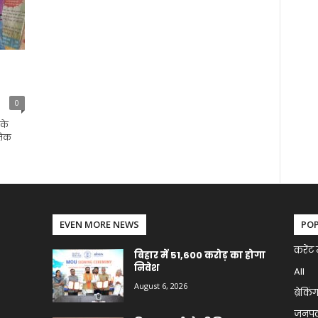
0
 के
तिक
EVEN MORE NEWS
PO
करेंट 
बिहार में 51,600 करोड़ का होगा
निवेश
All
August 6, 2026
ब्रेकिं
जनप