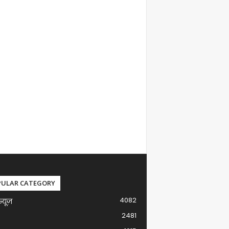
PULAR CATEGORY
4082
न्यूज़
2481