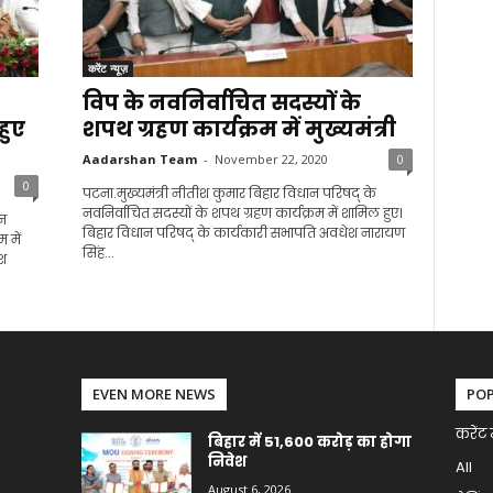
करेंट न्यूज़
विप के नवनिर्वाचित सदस्यों के
हुए
शपथ ग्रहण कार्यक्रम में मुख्यमंत्री
Aadarshan Team
-
November 22, 2020
0
0
पटना.मुख्यमंत्री नीतीश कुमार बिहार विधान परिषद् के
नवनिर्वाचित सदस्यों के शपथ ग्रहण कार्यक्रम में शामिल हुए।
ान
बिहार विधान परिषद् के कार्यकारी सभापति अवधेश नारायण
 में
सिंह...
श
EVEN MORE NEWS
PO
करेंट 
बिहार में 51,600 करोड़ का होगा
निवेश
All
August 6, 2026