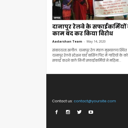
जनपद
दानापुर रेलवे के सफाईकर्मियों 
काम बंद कर किया विरोध
Aadarshan Team
-
May 14, 2020
संवाददाता.खगौल. दानापुर रेल मंडल मुख्यालय स्थित
दानापुर रेलवे स्टेशन यार्ड वासिंग पिट में गाड़ियों के क
सफाई करने वाले निजी सफाईकर्मियों ने महिना...
Contact us:
contact@yoursite.com