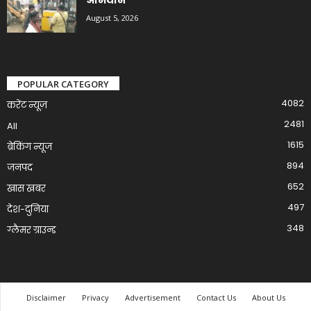
August 5, 2026
POPULAR CATEGORY
4082
करेंट न्यूज़
2481
All
1615
ब्रेकिंग न्यूज
894
जनपद
652
खास खबर
497
देश-दुनिया
348
ग्लैमर ग्राउन्ड
Disclaimer
Privacy
Advertisement
Contact Us
About Us