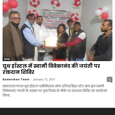
जनपद
यूथ हॉस्टल में स्वामी विवेकानंद की जयंती पर
रक्तदान शिविर
Aadarshan Team
-
January 12, 2021
0
संवाददाता.पटना.यूथ हॉस्टल एसोसिएशन ऑफ इंडिया,बिहार स्टेट ब्रांच द्वारा स्वामी
विवेकानंद जयंती के अवसर पर युवा दिवस के मौके पर रक्तदान शिविर का आयोजन
किया...