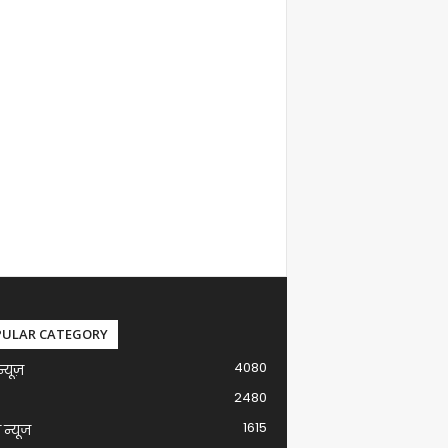
PULAR CATEGORY
4080
न्यूज़
2480
1615
ग न्यूज