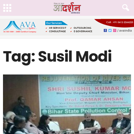
Tag: Susil Modi