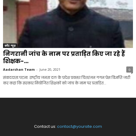
करेंट न्यूज़
निगरानी जांच के नाम पर प्रताड़ित किए जा रहे हैं
शिक्षक-...
Aadarshan Team
-
June 20, 2021
0
संवाददाता.पटना. राष्ट्रीय जनता दल के प्रदेश प्रवक्ता चितरंजन गगन प्रेस विज्ञप्ति जारी
कर कहा कि सरकार नियोजित शिक्षकों को जांच के नाम पर प्रताड़ित...
Contact us:
contact@yoursite.com