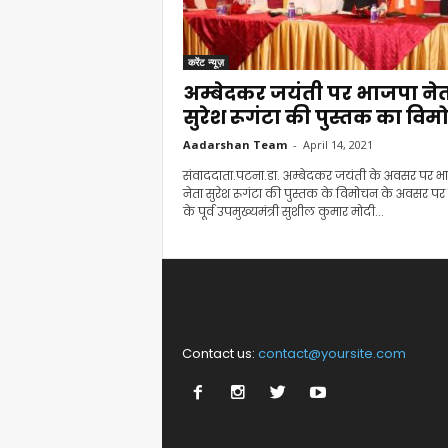
करेंट न्यूज़
अम्बेदकर जयंती पर भाजपा ने
सुरेश रूगंटा की पुस्तक का वि
Aadarshan Team
-
April 14, 2021
संवाददाता.पटना.डा. अम्बेदकर जयंती के अवसर पर भ
नेता सुरेश रूगंटा की पुस्तक के विमोचन के अवसर पर 
के पूर्व उपमुख्यमंत्री सुशील कुमार मोदी...
Contact us:
contact@yoursite.com