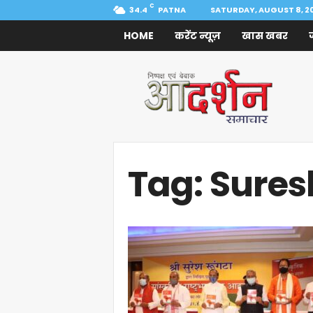
C
34.4
PATNA
SATURDAY, AUGUST 8, 2
HOME
करेंट न्यूज़
खास खबर
Aadarshan
Samachar
Tag: Sure