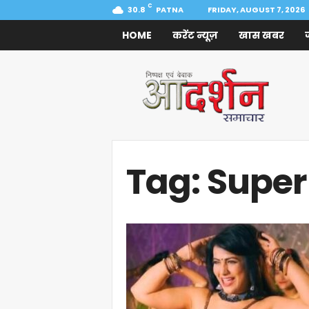
C
30.8
PATNA
FRIDAY, AUGUST 7, 2026
HOME
करेंट न्यूज़
खास खबर
Aadarshan
Samachar
Tag: Super