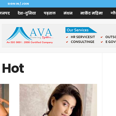
SIGN IN / JOIN
जनपद
देश-दुनिया
पड़ताल
मंथन
मार्केट महिमा
ग्ल
 Hot