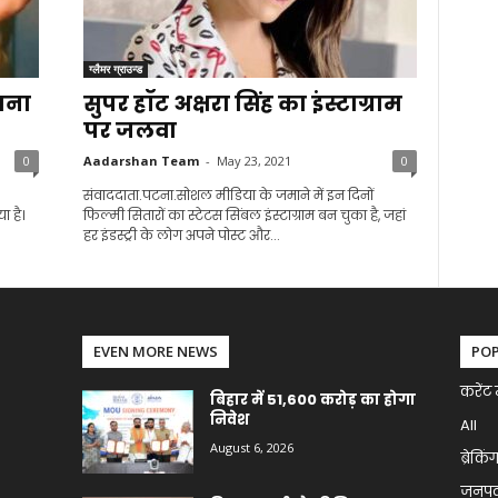
ग्लैमर ग्राउन्ड
ाना
सुपर हॉट अक्षरा सिंह का इंस्टाग्राम
पर जलवा
0
Aadarshan Team
-
May 23, 2021
0
संवाददाता.पटना.सोशल मीडिया के जमाने में इन दिनों
 है।
फिल्मी सितारों का स्टेटस सिंबल इंस्टाग्राम बन चुका है, जहां
हर इंडस्ट्री के लोग अपने पोस्ट और...
EVEN MORE NEWS
PO
करेंट 
बिहार में 51,600 करोड़ का होगा
निवेश
All
August 6, 2026
ब्रेकिं
जनप