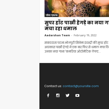
ग्लैमर ग्राउन्ड
सुपर हॉट पाखी हेगड़े का नया ग
मचा रहा धमाल
Aadarshan Team
-
February 19, 2022
संवाददाता.पटना.भोजपुरी सिनेमा इंडस्ट्री की सुपर हॉट
अदाकारा पाखी हेगड़े ने एक बार फिर से धमाल मचा दिया
उनका नया गाना 'कमरिया ऑटोमेटिक लेफ्ट...
Contact us:
contact@yoursite.com