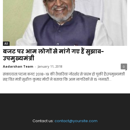
All
बजट पर आम लोगों से मांगे गए हैं सुझाव-
उपमुख्यमंत्री
Aadarshan Team
-
January 11, 2018
0
संवाददाता.पटना.बजट 2018-19 की तैयारियां जोरशोर से प्रारंभ हो चुकी हैं।उपमुख्यमंत्री
सह वित मंत्री सुशील कुमार मोदी ने बताया कि आम नागरिकों से 15 जनवरी...
Contact us:
contact@yoursite.com