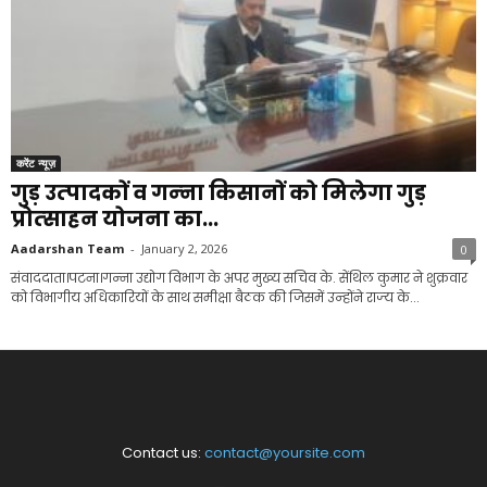
करेंट न्यूज़
गुड़ उत्‍पादकों व गन्‍ना किसानों को मिलेगा गुड़
प्रोत्‍साहन योजना का...
Aadarshan Team
-
January 2, 2026
0
संवाददाता।पटना।गन्‍ना उद्योग विभाग के अपर मुख्य सचिव के. सेंथिल कुमार ने शुक्रवार
को विभागीय अधिकारियों के साथ समीक्षा बैठक की जिसमें उन्‍होंने राज्‍य के...
Contact us:
contact@yoursite.com