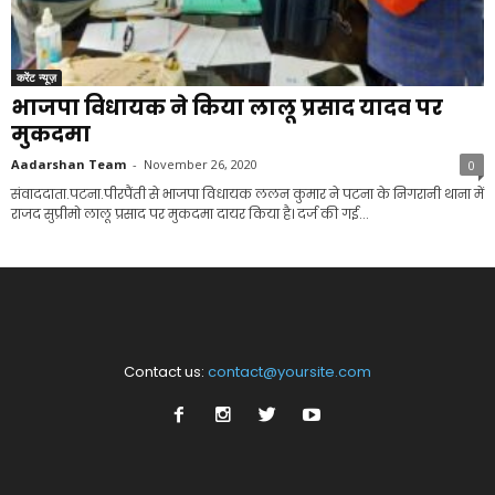
करेंट न्यूज़
भाजपा विधायक ने किया लालू प्रसाद यादव पर
मुकदमा
Aadarshan Team
-
November 26, 2020
0
संवाददाता.पटना.पीरपैंती से भाजपा विधायक ललन कुमार ने पटना के निगरानी थाना में
राजद सुप्रीमो लालू प्रसाद पर मुकदमा दायर किया है। दर्ज की गई...
Contact us:
contact@yoursite.com