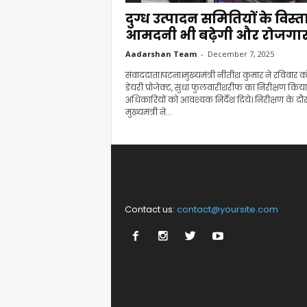
दुग्ध उत्पादन समितियों के विस्त
आमदनी भी बढ़ेगी और रोजगार.
Aadarshan Team
-
December 7, 2025
संवाददाता।पटना।मुख्यमंत्री नीतीश कुमार ने रविवार 
डेयरी प्रोजेक्ट, सुधा फुलवारीशरीफ का निरीक्षण किय
अधिकारियों को आवश्यक निर्देश दिये। निरीक्षण के दौ
मुख्यमंत्री ने...
Contact us:
contact@yoursite.com