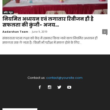
करेंट न्यूज़
नियमित अध्ययन एवं लगातार रिवीजन ही है
सफलता की कुंजी- अजय...
Aadarshan Team
-
June 9, 2019
0
संवाददाता.पटना.लक्ष्य को केंद्र में रखकर किया जाने वाला नियमित अध्ययन ही
सफलता तक ले जाता है। किसी भी परीक्षा में सफल होने के लिए...
Contact us:
contact@yoursite.com