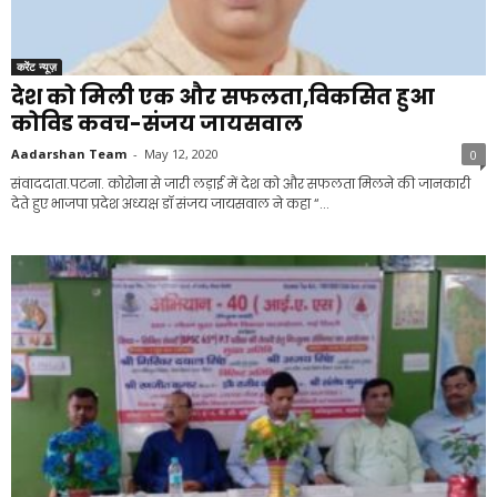
करेंट न्यूज़
देश को मिली एक और सफलता,विकसित हुआ
कोविड कवच-संजय जायसवाल
Aadarshan Team
-
May 12, 2020
0
संवाददाता.पटना. कोरोना से जारी लड़ाई में देश को और सफलता मिलने की जानकारी
देते हुए भाजपा प्रदेश अध्यक्ष डॉ संजय जायसवाल ने कहा “...