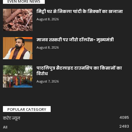
EVEN MORE NEWS
मिट्टी घर से निकला चांदी के सिक्कों का खजाना
August 8, 2026
मानव तस्करी पर जीरो टॉलरेंस- मुख्यमंत्री
August 8, 2026
पाटलिपुत्र सैटलाइट टाउनशिप का किसानों का
विरोध
August 7, 2026
POPULAR CATEGORY
4085
करेंट न्यूज़
2483
All