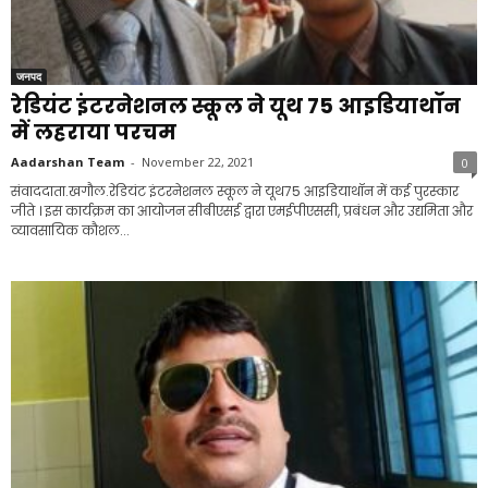
जनपद
रेडियंट इंटरनेशनल स्कूल ने यूथ 75 आइडियाथॉन
में लहराया परचम
Aadarshan Team
-
November 22, 2021
0
संवाददाता.खगौल.रेडियंट इंटरनेशनल स्कूल ने यूथ75 आइडियाथॉन में कई पुरस्कार
जीते । इस कार्यक्रम का आयोजन सीबीएसई द्वारा एमईपीएससी, प्रबंधन और उद्यमिता और
व्यावसायिक कौशल...