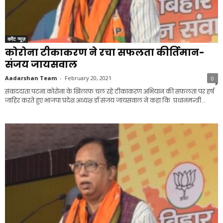
करेंट न्यूज़
कोरोना टीकाकरण ने रचा सफलता कीर्तिमान-
संजय जायसवाल
Aadarshan Team
-
February 20, 2021
0
संवाददाता.पटना.कोरोना के खिलाफ चल रहे टीकाकरण अभियान की सफलता पर हर्ष
जाहिर करते हुए भाजपा प्रदेश अध्यक्ष डॉ संजय जायसवाल ने कहा कि प्रधानमन्त्री...