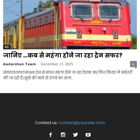
All
जानिए …कब से महंगा होने जा रहा ट्रेन सफर?
Aadarshan Team
-
December 21, 2025
0
संवाददाता।पटना।अब ट्रेन से सफर महंगा होने जा रहा है।एक बार फिर किराए में बढ़ोतरी
की जा रही है। सूत्रों की मानें तो रेलवे का ताजा...
Contact us:
contact@yoursite.com