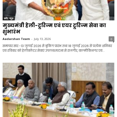
करेंट न्यूज़
मुख्यमंत्री हेली-टूरिज्म एवं एयर टूरिज्म सेवा का
शुभारंभ
Aadarshan Team
-
July 13, 2026
0
समाचार सार:-13 जुलाई 2026 से बुकिंग प्रारंभ तथा 18 जुलाई 2026 से प्रत्येक शनिवार
एवं रविवार को हेलीकॉप्टर सेवाएं उपलब्ध।पटना से राजगीर, वाल्मीकिनगर एवं...