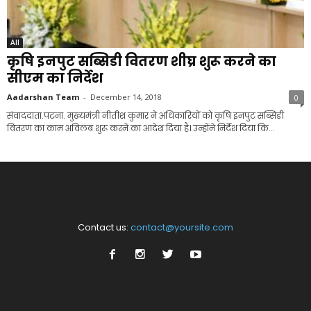
All
कृषि इनपुट सब्सिडी वितरण शीघ्र शुरू करने का
सीएम का निर्देश
Aadarshan Team
-
December 14, 2018
0
संवाददाता.पटना. मुख्यमंत्री नीतीश कुमार ने अधिकारियों को कृषि इनपुट सब्सिडी
वितरण का काम अविलंब शुरू करने का आदेश दिया है। उन्होंने निर्देश दिया कि...
Contact us:
contact@yoursite.com