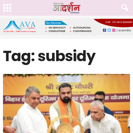
Tag: subsidy