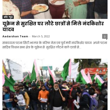
करेंट न्यूज़
यूक्रेन से सुरक्षित घर लौटे छात्रों से मिले नंदकिशोर
यादव
Aadarshan Team
-
March 5, 2022
0
संवाददाता.पटना सिटी.भाजपा के वरिष्ठ नेता एवं पूर्व मंत्री नंदकिशोर यादव अपने पटना
साहिब विधान सभा क्षेत्र के यूक्रेन से सुरक्षित लौटने वाले छात्रों से...