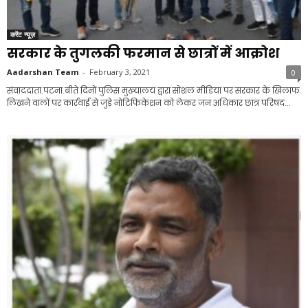
करेंट न्यूज़
सरकार के तुगलकी फरमान से छात्रों में आक्रोश
Aadarshan Team
-
February 3, 2021
0
संवाददाता.पटना.बीते दिनों पुलिस मुख्यालय द्वारा सोशल मीडिया पर सरकार के खिलाफ
लिखने वालों पर कार्रवाई से जुड़े नोटिफिकेशन को लेकर जन अधिकार छात्र परिषद...