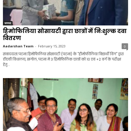
जनपद
हिमोफिलिया सोसायटी द्वारा छात्रों में निःशुल्क दवा
वितरण
Aadarshan Team
-
February 15, 2023
0
संवाददाता.पटना.हिमोफिलिया सोसायटी (पटना) के "हीमोफीलिया विद्यार्थी विंग" द्वारा
डीएवी विधालय, खगोल, पटना मे 3 हिमोफिलिक छात्रों को 10 एवं +2 वर्ग के परीक्षा
हेतु...