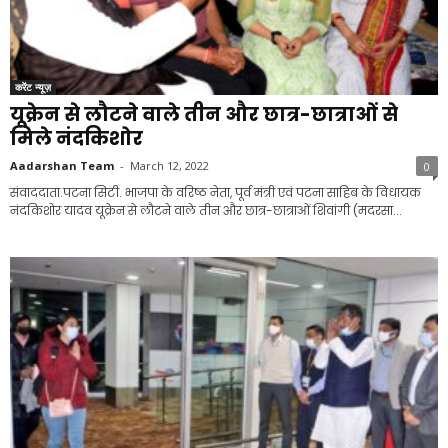
करेंट न्यूज़
यूक्रेन से लौटने वाले तीन और छात्र-छात्राओं से
मिले नंदकिशोर
Aadarshan Team
-
March 12, 2022
0
संवाददाता.पटना सिटी. भाजपा के वरिष्ठ नेता, पूर्व मंत्री एवं पटना साहिब के विधायक
नंदकिशोर यादव यूक्रेन से लौटने वाले तीन और छात्र-छात्राओं शिवांगी (मदरसा...