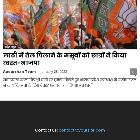
करेंट न्यूज़
लाठी में तेल पिलाने के मंसूबों को छात्रों ने किया
ध्वस्त-भाजपा
Aadarshan Team
-
January 28, 2022
0
संवाददाता.पटना.विपक्षी दलों पर हमला बोलते हुए भाजपा प्रदेश उपाध्यक्ष ने राजीव रंजन
ने कहा कि सत्ता के लिए बेतरह छटपटा रहा विपक्ष अब छात्रों...
Contact us:
contact@yoursite.com