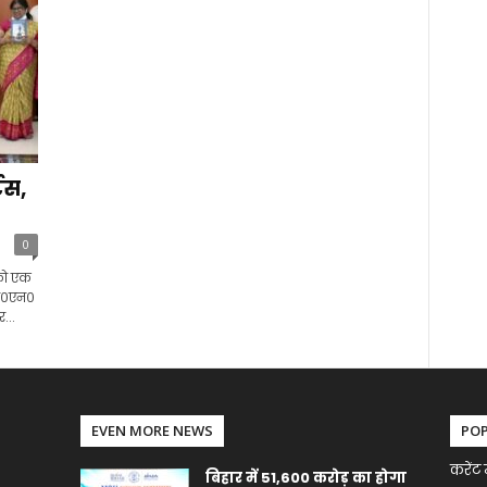
टस,
0
 को एक
 एच०एन०
...
EVEN MORE NEWS
PO
करेंट 
बिहार में 51,600 करोड़ का होगा