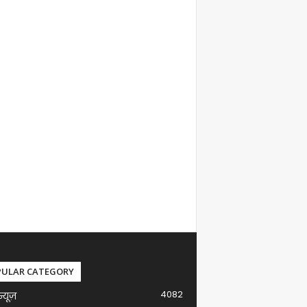
PULAR CATEGORY
4082
न्यूज़