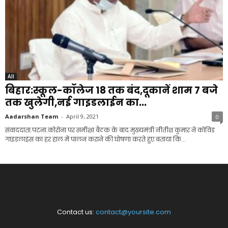
All
बिहार:स्कूल-कॉलेज 18 तक बंद,दूकानें शाम 7 बजे
तक खुलेगी,नई गाइडलाईन का...
Aadarshan Team
-
April 9, 2021
0
संवाददाता.पटना.कोरोना पर समीक्षा बैठक के बाद मुख्यमंत्री नीतीश कुमार ने कोविड
गाइडलाइंस का हर हाल में पालन कराने की घोषणा करते हुए बताया कि...
Contact us:
contact@yoursite.com