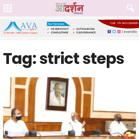
Tag: strict steps