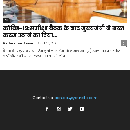
All
कोविड-19:समीक्षा बैठक के बाद मुख्यमंत्री ने सख्त
कदम उठाने का दिया...
Aadarshan Team
-
April 16, 2021
0
बैठक के प्रमुख निर्णय-जिन क्षेत्रों में कोरोना के मामले आ रहे है उसमें विशेष सतर्कता
बरतें और सभी जरुरी कदम उठाएं।- जो लोग भी...
Contact us:
contact@yoursite.com