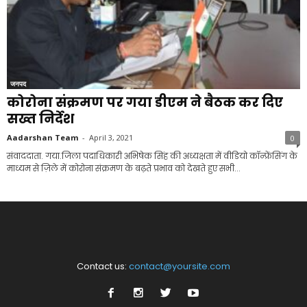
जनपद
कोरोना संक्रमण पर गया डीएम ने बैठक कर दिए
सख्त निर्देश
Aadarshan Team
-
April 3, 2021
0
संवाददाता. गया.जिला पदाधिकारी अभिषेक सिंह की अध्यक्षता में वीडियो कॉन्फ्रेंसिंग के
माध्यम से ज़िले में कोरोना संक्रमण के बढ़ते प्रभाव को देखते हुए सभी...
Contact us:
contact@yoursite.com