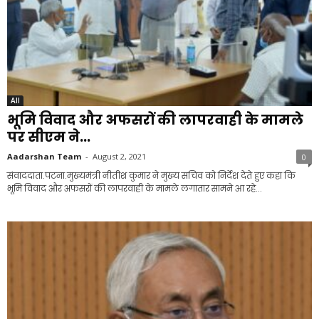
All
भूमि विवाद और अफसरों की लापरवाही के मामले
पर सीएम ने...
Aadarshan Team
-
August 2, 2021
0
संवाददाता.पटना.मुख्यमंत्री नीतीश कुमार ने मुख्य सचिव को निर्देश देते हुए कहा कि
भूमि विवाद और अफसरों की लापरवाही के मामले लगातार सामने आ रहे...