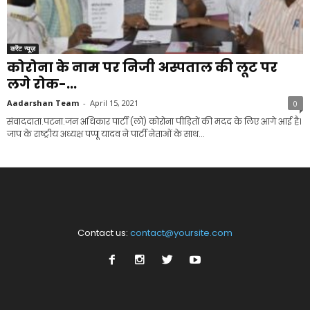
करेंट न्यूज़
कोरोना के नाम पर निजी अस्पताल की लूट पर
लगे रोक-...
Aadarshan Team
-
April 15, 2021
0
संवाददाता.पटना.जन अधिकार पार्टी (लो) कोरोना पीड़ितों की मदद के लिए आगे आई है।
जाप के राष्ट्रीय अध्यक्ष पप्पू यादव ने पार्टी नेताओं के साथ...
Contact us:
contact@yoursite.com