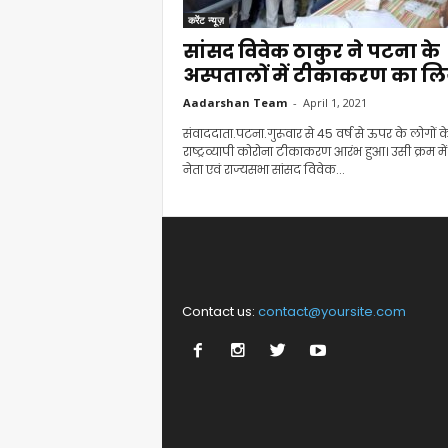
करेंट न्यूज़
सांसद विवेक ठाकुर ने पटना के
अस्पतालों में टीकाकरण का लिय
Aadarshan Team
-
April 1, 2021
संवाददाता.पटना.गुरूवार से 45 वर्ष से ऊपर के लोगों 
राष्ट्रव्यापी कोरोना टीकाकरण आरंभ हुआ। उसी क्रम मे
नेता एवं राज्यसभा सांसद विवेक...
Contact us:
contact@yoursite.com