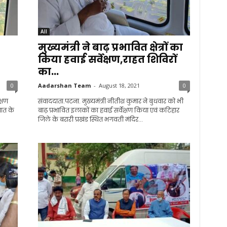
All
मुख्यमंत्री ने बाढ़ प्रभावित क्षेत्रों का
किया हवाई सर्वेक्षण,राहत शिविरों
का...
0
Aadarshan Team
-
August 18, 2021
0
क्षण
संवाददाता.पटना. मुख्यमंत्री नीतीश कुमार ने बुधवार को भी
पात के
बाढ़ प्रभावित इलाकों का हवाई सर्वेक्षण किया एवं कटिहार
जिले के बरारी प्रखंड स्थित भगवती मंदिर...