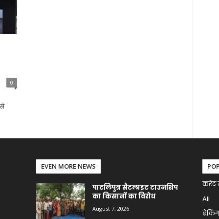
0
से
EVEN MORE NEWS
PO
करेंट 
पाटलिपुत्र सैटलाइट टाउनशिप
का किसानों का विरोध
All
August 7, 2026
ब्रेकिं