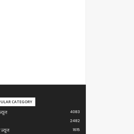
PULAR CATEGORY
4083
न्यूज़
2482
1615
ग न्यूज