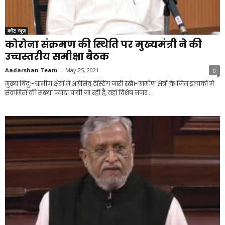
करेंट न्यूज़
कोरोना संक्रमण की स्थिति पर मुख्यमंत्री ने की
उच्चस्तरीय समीक्षा बैठक
Aadarshan Team
-
May 25, 2021
0
मुख्य बिंदु:-ग्रामीण क्षेत्रों में अग्रेसिव टेस्टिंग जारी रखें।-ग्रामीण क्षेत्रों के जिन इलाकों में
संक्रमितों की संख्या ज्यादा पायी जा रही है, वहां विशेष नजर...