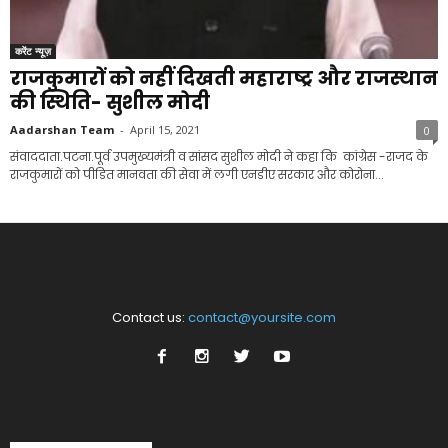
करेंट न्यूज़
राजकुमारों को नहीं दिखती महाराष्ट्र और राजस्थान
की स्थिति- सुशील मोदी
Aadarshan Team
-
April 15, 2021
0
संवाददाता.पटना.पूर्व उपमुख्यमंत्री व सांसद सुशील मोदी ने कहा कि कांग्रेस -राजद के
राजकुमारों को पीडित मानवता की सेवा में लगी एनडीए सरकार और कोरोना...
Contact us:
contact@yoursite.com