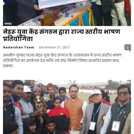
जनपद
नेहरू युवा केंद्र संगठन द्वारा राज्य स्तरीय भाषण
प्रतियोगिता
Aadarshan Team
-
December 21, 2021
0
अनमोल कुमार.पटना.नेहरू युवा केंद्र संगठन के तत्वावधान में राज्य स्तरीय भाषण
प्रतियोगिता का आयोजन देश भक्ति एवं राष्ट्र निर्माण विषय आधारित सबका साथ,
सबका...