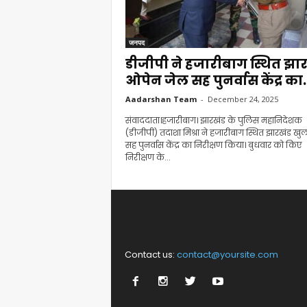
जनपद
डीजीपी ने हजारीबाग स्थित झा
ओपेन जेल सह पुनर्वास केंद्र का.
Aadarshan Team
-
December 24, 2025
संवाददाता।हजारीबाग। झारखंड के पुलिस महानिदेशक
(डीजीपी) तदाशा मिश्रा ने हजारीबाग स्थित झारखंड खु
सह पुनर्वास केंद्र का निरीक्षण किया। बुधवार को किए
निरीक्षण के...
Contact us:
contact@yoursite.com