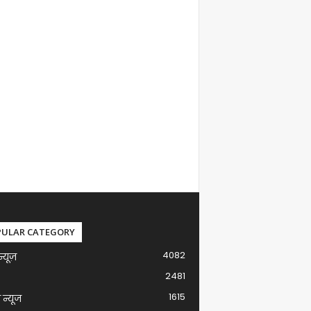
PULAR CATEGORY
4082
न्यूज़
2481
1615
ग न्यूज