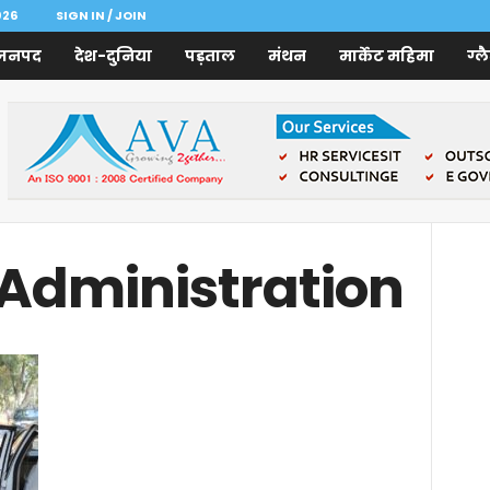
026
SIGN IN / JOIN
जनपद
देश-दुनिया
पड़ताल
मंथन
मार्केट महिमा
ग्ल
 Administration