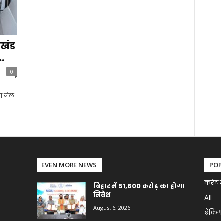
रखंड
..
0
ला जेल
EVEN MORE NEWS
PO
करेंट 
बिहार में 51,600 करोड़ का होगा
निवेश
All
August 6, 2026
ब्रेकिं