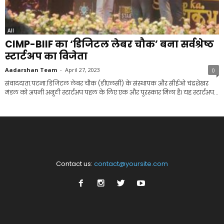
All
CIMP-BIIF का ‘डिजिटल लेबर चौक’ बना सर्वश्रेष्ठ
स्टार्टअप का विजेता
Aadarshan Team
-
April 27, 2023
0
संवाददाता.पटना.डिजिटल लेबर चौक (डीएलसी) के संस्थापक और सीईओ चंद्रशेखर
मंडल को अपनी अनूठी स्टार्टअप पहल के लिए एक और पुरस्कार मिला है। यह स्टार्टअप...
Contact us:
contact@yoursite.com