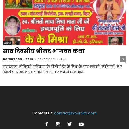
आस्था
सात दिवसीय श्रीमद भागवत कथा
Aadarshan Team
-
November 3, 2019
0
संवाददाता. मोतिहारी. हरियाणा के डीजीपी के के मिश्रा के गांव मलाही( मोतिहारी) में 7
दिवसीय श्रीमद भागवत कथा का आयोजन 4 से 10 नवंबर...
Contact us:
contact@yoursite.com