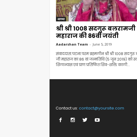
आस्था
श्री श्री 1008 सदगुरू बलरामजी
महाराज की 86वीं जयंती
Aadarshan Team
-
June 5, 2019
संवाददाता.पटना.परम ब्रह्मलीन श्री श्री 1008 सदगुर
जी महाराज का 86 वां जन्मतिथि (5 जून 2019) को स्
शिलान्यास एवं प्राण प्रतिष्ठित शिव-शक्ति काली...
Contact us:
contact@yoursite.com