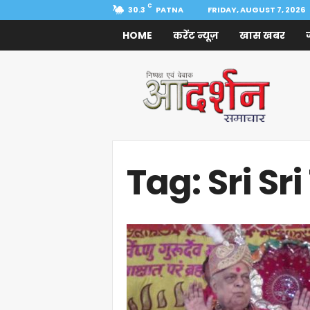
C
30.3
PATNA
FRIDAY, AUGUST 7, 2026
HOME
करेंट न्यूज़
खास खबर
Aadarshan
Samachar
Tag: Sri Sri