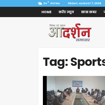
C
34
PATNA
FRIDAY, AUGUST 7, 2026
HOME
करेंट न्यूज़
खास खबर
Aadarshan
Samachar
Tag: Spor