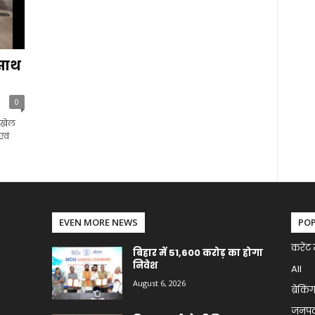
 साथ
0
 खेल
एवं
EVEN MORE NEWS
PO
करेंट 
बिहार में 51,600 करोड़ का होगा
निवेश
All
August 6, 2026
ब्रेकिं
जनप