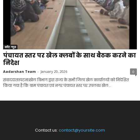
करेंट न्यूज़
पंचायत स्तर पर खेल क्लबों के साथ बैठक करने का
निदेश
Aadarshan Team
-
January 20, 2026
0
संवाददाता।पटना।खेल विभाग द्वारा राज्य के सभी जिला खेल कार्यालयों को निदेशित
किया गया है कि ग्राम पंचायत एवं नगर पंचायत स्तर पर उपलब्ध खेल...
Contact us:
contact@yoursite.com