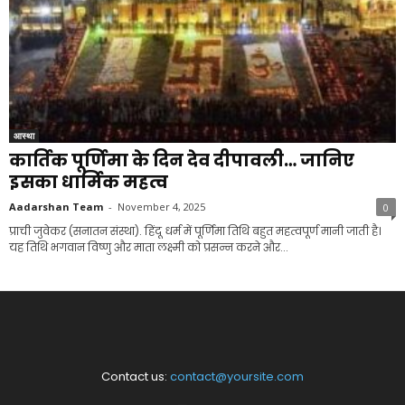
आस्था
कार्तिक पूर्णिमा के दिन देव दीपावली… जानिए
इसका धार्मिक महत्व
Aadarshan Team
-
November 4, 2025
0
प्राची जुवेकर (सनातन संस्था). हिंदू धर्म में पूर्णिमा तिथि बहुत महत्वपूर्ण मानी जाती है।
यह तिथि भगवान विष्णु और माता लक्ष्मी को प्रसन्न करने और...
Contact us:
contact@yoursite.com